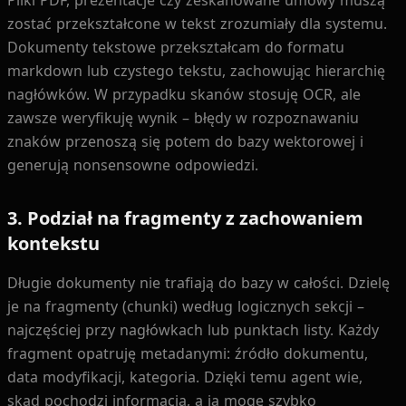
zostać przekształcone w tekst zrozumiały dla systemu.
Dokumenty tekstowe przekształcam do formatu
markdown lub czystego tekstu, zachowując hierarchię
nagłówków. W przypadku skanów stosuję OCR, ale
zawsze weryfikuję wynik – błędy w rozpoznawaniu
znaków przenoszą się potem do bazy wektorowej i
generują nonsensowne odpowiedzi.
3. Podział na fragmenty z zachowaniem
kontekstu
Długie dokumenty nie trafiają do bazy w całości. Dzielę
je na fragmenty (chunki) według logicznych sekcji –
najczęściej przy nagłówkach lub punktach listy. Każdy
fragment opatruję metadanymi: źródło dokumentu,
data modyfikacji, kategoria. Dzięki temu agent wie,
skąd pochodzi informacja, a ja mogę szybko