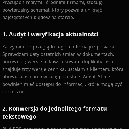
Pracując z małymi i średnimi firmami, stosuję
powtarzalny schemat, który pozwala uniknąć
najczęstszych błędów na starcie.
1. Audyt i weryfikacja aktualności
Zaczynam od przeglądu tego, co firma już posiada.
Sprawdzam daty ostatnich zmian w dokumentach,
porównuję wersje plików i usuwam duplikaty. Jeśli
znajduję trzy wersje cennika, ustalam z klientem, która
obowiązuje, i archiwizuję pozostałe. Agent AI nie
powinien mieć dostępu do informacji, które mogą być
sprzeczne.
2. Konwersja do jednolitego formatu
tekstowego
Pliki PDF, prezentacje czy zeskanowane umowy muszą