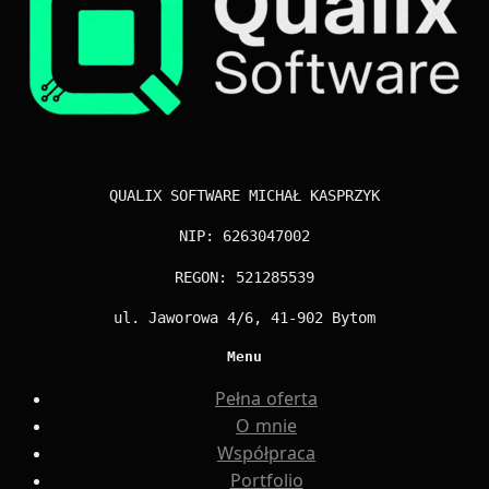
QUALIX SOFTWARE MICHAŁ KASPRZYK
NIP: 6263047002
REGON: 521285539
ul. Jaworowa 4/6, 41-902 Bytom
Menu
Pełna oferta
O mnie
Współpraca
Portfolio