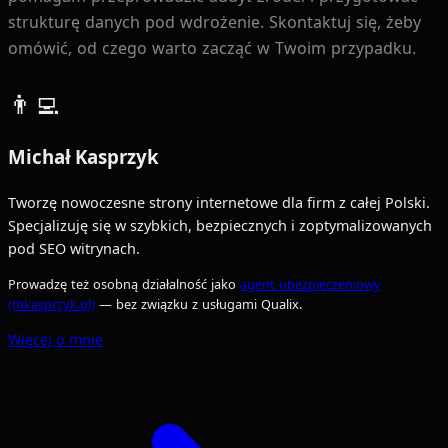
strukturę danych pod wdrożenie. Skontaktuj się, żeby
omówić, od czego warto zacząć w Twoim przypadku.
👨‍💻
Michał Kasprzyk
Tworzę nowoczesne strony internetowe dla firm z całej Polski.
Specjalizuję się w szybkich, bezpiecznych i zoptymalizowanych
pod SEO witrynach.
Prowadzę też osobną działalność jako
agent ubezpieczeniowy
(mkasprzyk.pl)
— bez związku z usługami Qualix.
Więcej o mnie