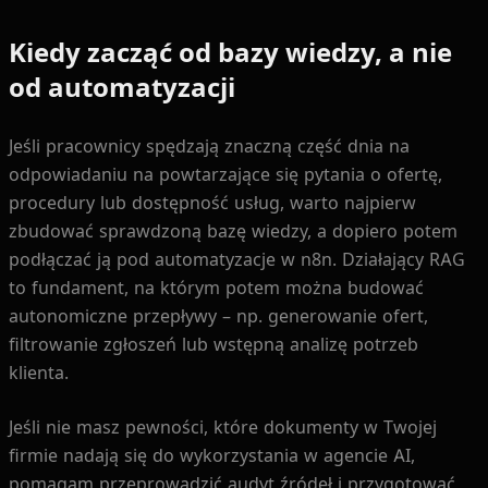
Kiedy zacząć od bazy wiedzy, a nie
od automatyzacji
Jeśli pracownicy spędzają znaczną część dnia na
odpowiadaniu na powtarzające się pytania o ofertę,
procedury lub dostępność usług, warto najpierw
zbudować sprawdzoną bazę wiedzy, a dopiero potem
podłączać ją pod automatyzacje w n8n. Działający RAG
to fundament, na którym potem można budować
autonomiczne przepływy – np. generowanie ofert,
filtrowanie zgłoszeń lub wstępną analizę potrzeb
klienta.
Jeśli nie masz pewności, które dokumenty w Twojej
firmie nadają się do wykorzystania w agencie AI,
pomagam przeprowadzić audyt źródeł i przygotować