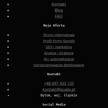
Kontakt
Blog
FAQ
Moja Oferta
Strony internetowe
Profil Firmy Google
SEO i marketing
Analiza i strategia
AI i automatyzacje
Oprogramowanie dedykowane
Kontakt
+48 697 433 120
kontakt@qualix.pl
Bytom, woj. śląskie
Social Media