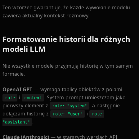
Ten wzorzec gwarantuje, że każde wywołanie modelu
zawiera aktualny kontekst rozmowy.
Formatowanie historii dla różnych
modeli LLM
Nie wszystkie modele przyjmują historię w tym samym
formacie.
OpenAI GPT
— wymaga tablicy obiektów z polami
i
. System prompt umieszczam jako
role
content
pierwszy element z
, a następnie
role: "system"
dołączam historię z
i
role: "user"
role:
.
"assistant"
Claude (Anthropic)
— w starszych wersjach API