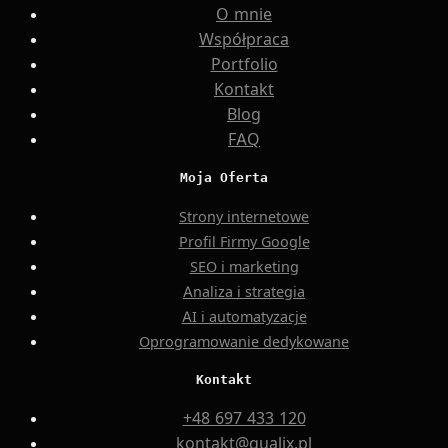
O mnie
Współpraca
Portfolio
Kontakt
Blog
FAQ
Moja Oferta
Strony internetowe
Profil Firmy Google
SEO i marketing
Analiza i strategia
AI i automatyzacje
Oprogramowanie dedykowane
Kontakt
+48 697 433 120
kontakt@qualix.pl