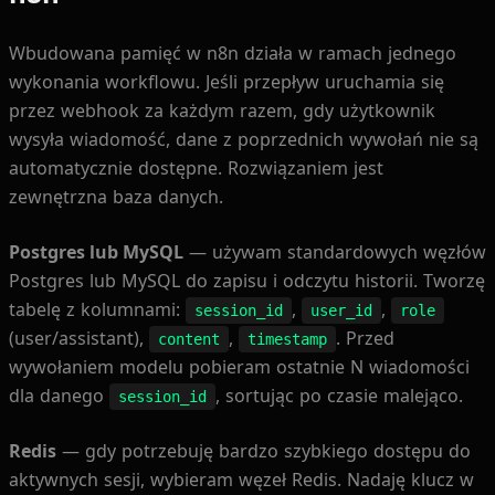
Wbudowana pamięć w n8n działa w ramach jednego
wykonania workflowu. Jeśli przepływ uruchamia się
przez webhook za każdym razem, gdy użytkownik
wysyła wiadomość, dane z poprzednich wywołań nie są
automatycznie dostępne. Rozwiązaniem jest
zewnętrzna baza danych.
Postgres lub MySQL
— używam standardowych węzłów
Postgres lub MySQL do zapisu i odczytu historii. Tworzę
tabelę z kolumnami:
,
,
session_id
user_id
role
(user/assistant),
,
. Przed
content
timestamp
wywołaniem modelu pobieram ostatnie N wiadomości
dla danego
, sortując po czasie malejąco.
session_id
Redis
— gdy potrzebuję bardzo szybkiego dostępu do
aktywnych sesji, wybieram węzeł Redis. Nadaję klucz w