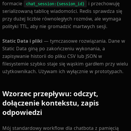
formacie
i przechowuję
chat_session:{session_id}
serializowaną tablicę wiadomości. Redis sprawdza się
przy dużej liczbie równoległych rozmów, ale wymaga
polityki TTL, aby nie gromadzić martwych sesji.
Static Data i pliki
— tymczasowe rozwiązania. Dane w
Static Data giną po zakończeniu wykonania, a
zapisywanie historii do pliku CSV lub JSON w
filesystemie szybko staje się wąskim gardłem przy wielu
użytkownikach. Używam ich wyłącznie w prototypach.
Wzorzec przepływu: odczyt,
dołączenie kontekstu, zapis
odpowiedzi
Mój standardowy workflow dla chatbota z pamięcią