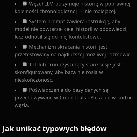
Węzeł LLM otrzymuje historię w poprawnej
kolejności chronologicznej — nie malejącej.
System prompt zawiera instrukcję, aby
model nie powtarzał całej historii w odpowiedzi,
lecz odnosił się do niej kontekstowo.
Mechanizm skracania historii jest
przetestowany na najdłuższej możliwej rozmowie.
TTL lub cron czyszczący stare sesje jest
skonfigurowany, aby baza nie rosła w
nieskończoność.
Poświadczenia do bazy danych są
przechowywane w Credentials n8n, a nie w kodzie
węzła.
Jak unikać typowych błędów