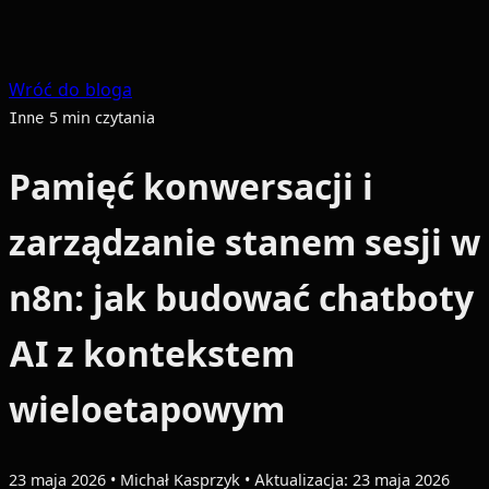
Wróć do bloga
5 min czytania
Inne
Pamięć konwersacji i
zarządzanie stanem sesji w
n8n: jak budować chatboty
AI z kontekstem
wieloetapowym
23 maja 2026
•
Michał Kasprzyk
•
Aktualizacja: 23 maja 2026