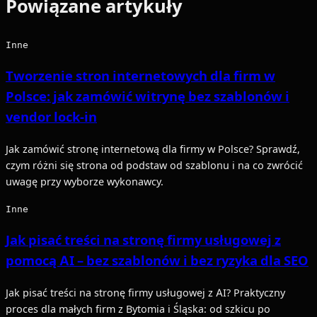
Powiązane artykuły
Inne
Tworzenie stron internetowych dla firm w
Polsce: jak zamówić witrynę bez szablonów i
vendor lock-in
Jak zamówić stronę internetową dla firmy w Polsce? Sprawdź,
czym różni się strona od podstaw od szablonu i na co zwrócić
uwagę przy wyborze wykonawcy.
Inne
Jak pisać treści na stronę firmy usługowej z
pomocą AI – bez szablonów i bez ryzyka dla SEO
Jak pisać treści na stronę firmy usługowej z AI? Praktyczny
proces dla małych firm z Bytomia i Śląska: od szkicu po