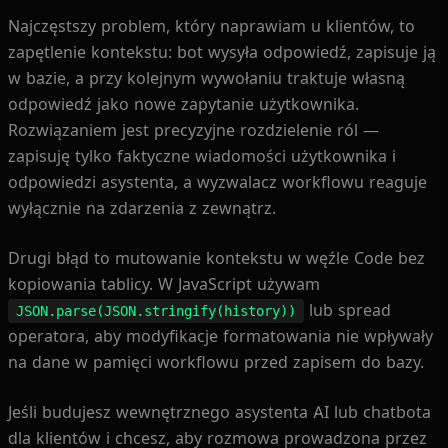
Najczęstszy problem, który naprawiam u klientów, to
zapętlenie kontekstu: bot wysyła odpowiedź, zapisuje ją
w bazie, a przy kolejnym wywołaniu traktuje własną
odpowiedź jako nowe zapytanie użytkownika.
Rozwiązaniem jest precyzyjne rozdzielenie ról —
zapisuję tylko faktyczne wiadomości użytkownika i
odpowiedzi asystenta, a wyzwalacz workflowu reaguje
wyłącznie na zdarzenia z zewnątrz.
Drugi błąd to mutowanie kontekstu w węźle Code bez
kopiowania tablicy. W JavaScript używam
lub spread
JSON.parse(JSON.stringify(history))
operatora, aby modyfikacje formatowania nie wpływały
na dane w pamięci workflowu przed zapisem do bazy.
Jeśli budujesz wewnętrznego asystenta AI lub chatbota
dla klientów i chcesz, aby rozmowa prowadzona przez