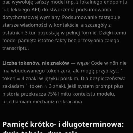
par, wywołuję tańszy model (np. z lokalnego endpointu
lub lekkiego API) do stworzenia podsumowania
dotychczasowej wymiany. Podsumowanie zastępuje
starsze wiadomości w kontekście, a szczegóły z
ostatnich 3 tur pozostają w pełnej formie. Dzięki temu
model pamięta istotne fakty bez przesyłania całego
transcriptu.
Liczba tokenów, nie znaków
— węzeł Code w n8n nie
ma wbudowanego tokenizera, ale mogę przybliżyć: 1
token ≈ 4 znaki w języku polskim. Dla bezpieczeństwa
zakładam 1 token ≈ 3 znaki. Jeśli system prompt plus
historia przekracza 75% limitu kontekstu modelu,
uruchamiam mechanizm skracania.
Pamięć krótko- i długoterminowa: