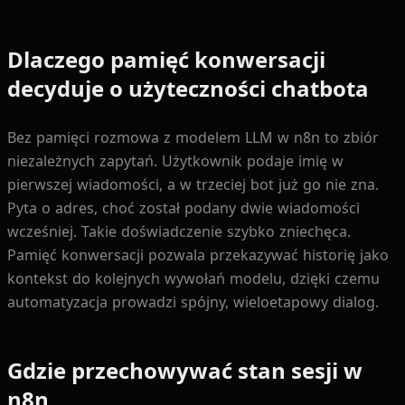
Dlaczego pamięć konwersacji
decyduje o użyteczności chatbota
Bez pamięci rozmowa z modelem LLM w n8n to zbiór
niezależnych zapytań. Użytkownik podaje imię w
pierwszej wiadomości, a w trzeciej bot już go nie zna.
Pyta o adres, choć został podany dwie wiadomości
wcześniej. Takie doświadczenie szybko zniechęca.
Pamięć konwersacji pozwala przekazywać historię jako
kontekst do kolejnych wywołań modelu, dzięki czemu
automatyzacja prowadzi spójny, wieloetapowy dialog.
Gdzie przechowywać stan sesji w
n8n