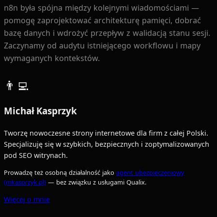
n8n była spójna między kolejnymi wiadomościami —
pomogę zaprojektować architekturę pamięci, dobrać
bazę danych i wdrożyć przepływ z walidacją stanu sesji.
Zaczynamy od audytu istniejącego workflowu i mapy
wymaganych kontekstów.
👨‍💻
Michał Kasprzyk
Tworzę nowoczesne strony internetowe dla firm z całej Polski.
Specjalizuję się w szybkich, bezpiecznych i zoptymalizowanych
pod SEO witrynach.
Prowadzę też osobną działalność jako
agent ubezpieczeniowy
(mkasprzyk.pl)
— bez związku z usługami Qualix.
Więcej o mnie