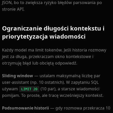
JSON, bo to zwiększa ryzyko błędów parsowania po
stronie API.
Ograniczanie długości kontekstu i
priorytetyzacja wiadomości
Każdy model ma limit tokenów. Jeśli historia rozmowy
jest za długa, przekraczam okno kontekstowe i
otrzymuję błąd lub obciętą odpowiedź.
Sliding window
— ustalam maksymalną liczbę par
user-assistant (np. 10 ostatnich). W zapytaniu SQL
używam
(10 par), a starsze wiadomości
LIMIT 20
pomijam. To proste, ale tracę wcześniejszy kontekst.
Podsumowanie historii
— gdy rozmowa przekracza 10