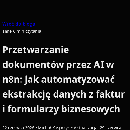
Wróć do bloga
6 min czytania
Inne
Przetwarzanie
dokumentów przez AI w
n8n: jak automatyzować
ekstrakcję danych z faktur
i formularzy biznesowych
22 czerwca 2026
•
Michał Kasprzyk
•
Aktualizacja: 29 czerwca