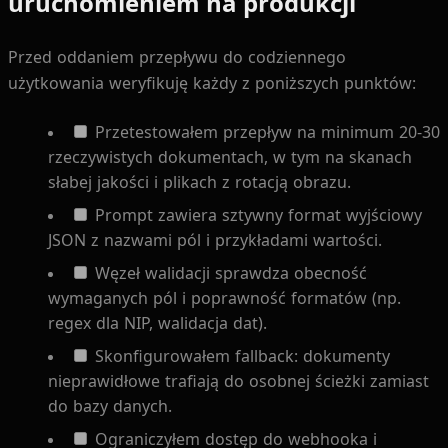
uruchomieniem na produkcji
Przed oddaniem przepływu do codziennego
użytkowania weryfikuję każdy z poniższych punktów:
Przetestowałem przepływ na minimum 20-30
rzeczywistych dokumentach, w tym na skanach
słabej jakości i plikach z rotacją obrazu.
Prompt zawiera sztywny format wyjściowy
JSON z nazwami pól i przykładami wartości.
Węzeł walidacji sprawdza obecność
wymaganych pól i poprawność formatów (np.
regex dla NIP, walidacja dat).
Skonfigurowałem fallback: dokumenty
nieprawidłowe trafiają do osobnej ścieżki zamiast
do bazy danych.
Ograniczyłem dostęp do webhooka i