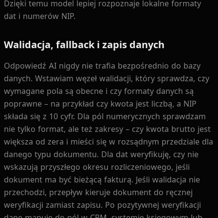
Dzięki temu model lepiej rozpoznaje lokalne formaty
dat i numerów NIP.
Walidacja, fallback i zapis danych
Odpowiedź AI nigdy nie trafia bezpośrednio do bazy
danych. Wstawiam węzeł walidacji, który sprawdza, czy
wymagane pola są obecne i czy formaty danych są
poprawne – na przykład czy kwota jest liczbą, a NIP
składa się z 10 cyfr. Dla pól numerycznych sprawdzam
nie tylko format, ale też zakresy – czy kwota brutto jest
większa od zera i mieści się w rozsądnym przedziale dla
danego typu dokumentu. Dla dat weryfikuję, czy nie
wskazują przyszłego okresu rozliczeniowego, jeśli
dokument ma być bieżącą fakturą. Jeśli walidacja nie
przechodzi, przepływ kieruje dokument do ręcznej
weryfikacji zamiast zapisu. Po pozytywnej weryfikacji
dane mapuję do pól w CRM, systemie księgowym lub