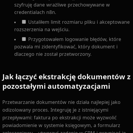
szyfruję dane wrażliwe przechowywane w
credentialach n8n.
Ustaliłem limit rozmiaru pliku i akceptowane
rozszerzenia na wejściu.
Przygotowałem logowanie błędów, które
pozwala mi zidentyfikować, który dokument i
dlaczego nie został przetworzony.
Jak łączyć ekstrakcję dokumentów z
pozostałymi automatyzacjami
Przetwarzanie dokumentów nie działa najlepiej jako
odizolowany proces. Integruję je z istniejącymi
przepływami: faktura po ekstrakcji może wyzwolić
powiadomienie w systemie księgowym, a formularz
zgłoszeniowy – utworzyć zadanie w CRM i przypisać je