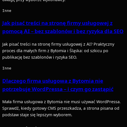
Inne
Jak pisać treści na stronę firmy usługowej z
pomocą AI – bez szablonów i bez ryzyka dla SEO
Jak pisać treści na stronę firmy usługowej z AI? Praktyczny
proces dla małych firm z Bytomia i Śląska: od szkicu po
publikację bez szablonów i ryzyka SEO.
Inne
Dlaczego firma usługowa z Bytomia nie
potrzebuje WordPressa – i czym go zastąpić
Mała firma usługowa z Bytomia nie musi używać WordPressa.
Sprawdź, kiedy gotowy CMS przeszkadza, a strona pisana od
podstaw staje się lepszym wyborem.