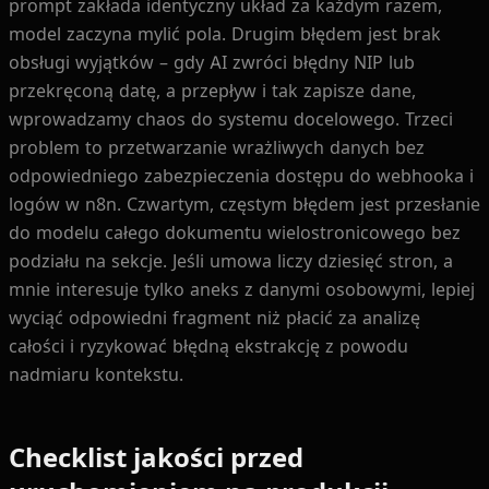
prompt zakłada identyczny układ za każdym razem,
model zaczyna mylić pola. Drugim błędem jest brak
obsługi wyjątków – gdy AI zwróci błędny NIP lub
przekręconą datę, a przepływ i tak zapisze dane,
wprowadzamy chaos do systemu docelowego. Trzeci
problem to przetwarzanie wrażliwych danych bez
odpowiedniego zabezpieczenia dostępu do webhooka i
logów w n8n. Czwartym, częstym błędem jest przesłanie
do modelu całego dokumentu wielostronicowego bez
podziału na sekcje. Jeśli umowa liczy dziesięć stron, a
mnie interesuje tylko aneks z danymi osobowymi, lepiej
wyciąć odpowiedni fragment niż płacić za analizę
całości i ryzykować błędną ekstrakcję z powodu
nadmiaru kontekstu.
Checklist jakości przed