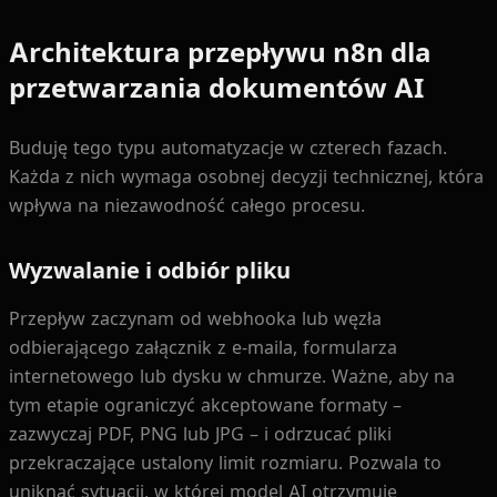
Architektura przepływu n8n dla
przetwarzania dokumentów AI
Buduję tego typu automatyzacje w czterech fazach.
Każda z nich wymaga osobnej decyzji technicznej, która
wpływa na niezawodność całego procesu.
Wyzwalanie i odbiór pliku
Przepływ zaczynam od webhooka lub węzła
odbierającego załącznik z e-maila, formularza
internetowego lub dysku w chmurze. Ważne, aby na
tym etapie ograniczyć akceptowane formaty –
zazwyczaj PDF, PNG lub JPG – i odrzucać pliki
przekraczające ustalony limit rozmiaru. Pozwala to
uniknąć sytuacji, w której model AI otrzymuje