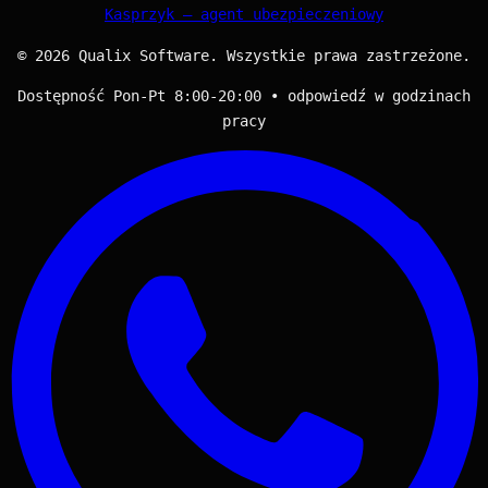
Kasprzyk — agent ubezpieczeniowy
© 2026 Qualix Software. Wszystkie prawa zastrzeżone.
Dostępność Pon-Pt 8:00-20:00 • odpowiedź w godzinach
pracy