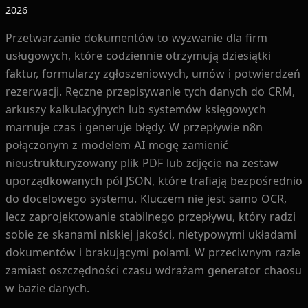
2026
Przetwarzanie dokumentów to wyzwanie dla firm
usługowych, które codziennie otrzymują dziesiątki
faktur, formularzy zgłoszeniowych, umów i potwierdzeń
rezerwacji. Ręczne przepisywanie tych danych do CRM,
arkuszy kalkulacyjnych lub systemów księgowych
marnuje czas i generuje błędy. W przepływie n8n
połączonym z modelem AI mogę zamienić
nieustrukturyzowany plik PDF lub zdjęcie na zestaw
uporządkowanych pól JSON, które trafiają bezpośrednio
do docelowego systemu. Kluczem nie jest samo OCR,
lecz zaprojektowanie stabilnego przepływu, który radzi
sobie ze skanami niskiej jakości, nietypowymi układami
dokumentów i brakującymi polami. W przeciwnym razie
zamiast oszczędności czasu wdrażam generator chaosu
w bazie danych.