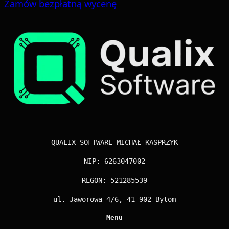
Zamów bezpłatną wycenę
QUALIX SOFTWARE MICHAŁ KASPRZYK
NIP: 6263047002
REGON: 521285539
ul. Jaworowa 4/6, 41-902 Bytom
Menu