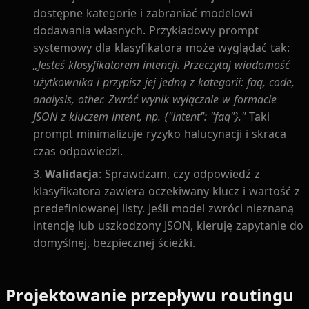
dostępne kategorie i zabraniać modelowi
dodawania własnych. Przykładowy prompt
systemowy dla klasyfikatora może wyglądać tak:
„Jesteś klasyfikatorem intencji. Przeczytaj wiadomość
użytkownika i przypisz jej jedną z kategorii: faq, code,
analysis, other. Zwróć wynik wyłącznie w formacie
JSON z kluczem intent, np. {"intent": "faq"}."
Taki
prompt minimalizuje ryzyko halucynacji i skraca
czas odpowiedzi.
Walidacja
: Sprawdzam, czy odpowiedź z
klasyfikatora zawiera oczekiwany klucz i wartość z
predefiniowanej listy. Jeśli model zwróci nieznaną
intencję lub uszkodzony JSON, kieruję zapytanie do
domyślnej, bezpiecznej ścieżki.
Projektowanie przepływu routingu