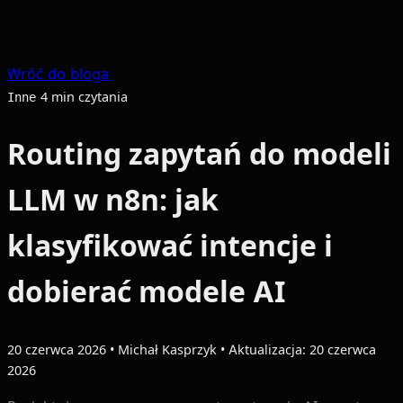
Wróć do bloga
4 min czytania
Inne
Routing zapytań do modeli
LLM w n8n: jak
klasyfikować intencje i
dobierać modele AI
20 czerwca 2026
•
Michał Kasprzyk
•
Aktualizacja: 20 czerwca
2026