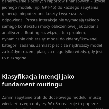
generowanie złożonych raportów finansowych – użycie
jednego modelu (np. GPT-4o) do każdego zapytania
generuje niepotrzebne koszty i wydłuża czas
odpowiedzi. Proste interakcje nie wymagają takiego
samego kontekstu i mocy obliczeniowej jak zadania
analityczne. Routing rozwiązuje ten problem,
dynamicznie dobierając model do zidentyfikowanej
kategorii zadania. Zamiast płacić za najdroższy model
za każdym razem, płacę za niego tylko wtedy, gdy jest
to niezbędne.
Klasyfikacja intencji jako
fundament routingu
Zanim zapytanie trafi do docelowego modelu, muszę
wiedzieć, czego dotyczy. W n8n realizuję to poprzez