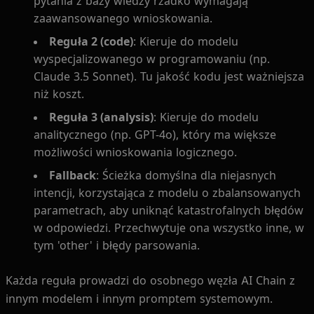
pytania z bazy wiedzy rzadko wymagają
zaawansowanego wnioskowania.
Reguła 2 (code)
: Kieruje do modelu
wyspecjalizowanego w programowaniu (np.
Claude 3.5 Sonnet). Tu jakość kodu jest ważniejsza
niż koszt.
Reguła 3 (analysis)
: Kieruje do modelu
analitycznego (np. GPT-4o), który ma większe
możliwości wnioskowania logicznego.
Fallback
: Ścieżka domyślna dla niejasnych
intencji, korzystająca z modelu o zbalansowanych
parametrach, aby uniknąć katastrofalnych błędów
w odpowiedzi. Przechwytuje ona wszystko inne, w
tym 'other' i błędy parsowania.
Każda reguła prowadzi do osobnego węzła AI Chain z
innym modelem i innym promptem systemowym.