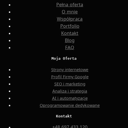
Pełna oferta
O mnie
Współpraca
Portfolio
Kontakt
Blog
FAQ
Moja Oferta
Strony internetowe
Profil Firmy Google
SEO i marketing
Analiza i strategia
AI i automatyzacje
Oprogramowanie dedykowane
Kontakt
+48 697 433 120