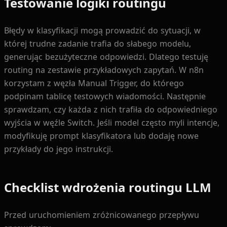
Testowanie logiki routingu
Błędy w klasyfikacji mogą prowadzić do sytuacji, w
której trudne zadanie trafia do słabego modelu,
generując bezużyteczne odpowiedzi. Dlatego testuję
routing na zestawie przykładowych zapytań. W n8n
korzystam z węzła Manual Trigger, do którego
podpinam tablicę testowych wiadomości. Następnie
sprawdzam, czy każda z nich trafiła do odpowiedniego
wyjścia w węźle Switch. Jeśli model często myli intencje,
modyfikuję prompt klasyfikatora lub dodaję nowe
przykłady do jego instrukcji.
Checklist wdrożenia routingu LLM
Przed uruchomieniem zróżnicowanego przepływu