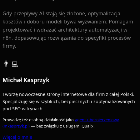
Gdy przepływy AI stają się złożone, optymalizacja
kosztów i doboru modeli bywa wyzwaniem. Pomagam
projektować i wdrażać architektury automatyzacji w
n8n, dopasowując rozwiązania do specyfiki procesów
firmy.
👨‍💻
Michał Kasprzyk
Tworzę nowoczesne strony internetowe dla firm z całej Polski.
Specjalizuję się w szybkich, bezpiecznych i zoptymalizowanych
pod SEO witrynach.
Prowadzę też osobną działalność jako
agent ubezpieczeniowy
(mkasprzyk.pl)
— bez związku z usługami Qualix.
Więcej o mnie