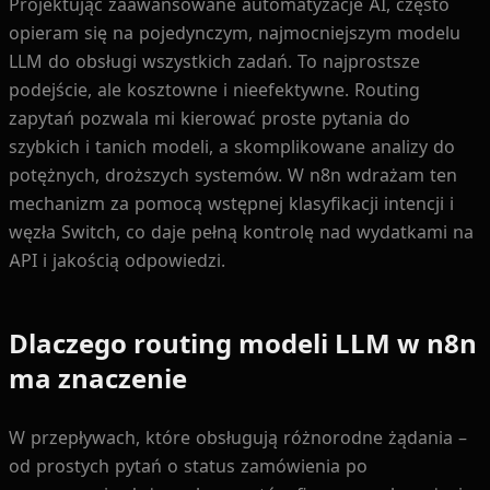
Projektując zaawansowane automatyzacje AI, często
opieram się na pojedynczym, najmocniejszym modelu
LLM do obsługi wszystkich zadań. To najprostsze
podejście, ale kosztowne i nieefektywne. Routing
zapytań pozwala mi kierować proste pytania do
szybkich i tanich modeli, a skomplikowane analizy do
potężnych, droższych systemów. W n8n wdrażam ten
mechanizm za pomocą wstępnej klasyfikacji intencji i
węzła Switch, co daje pełną kontrolę nad wydatkami na
API i jakością odpowiedzi.
Dlaczego routing modeli LLM w n8n
ma znaczenie
W przepływach, które obsługują różnorodne żądania –
od prostych pytań o status zamówienia po