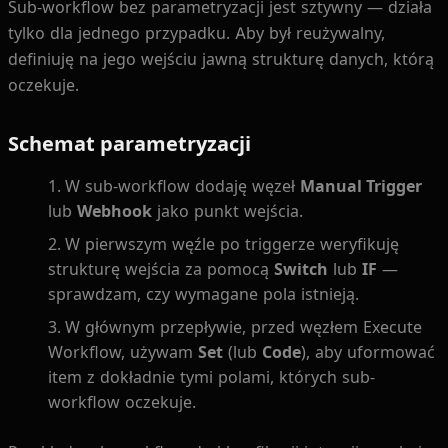
Sub-workflow bez parametryzacji jest sztywny — działa
tylko dla jednego przypadku. Aby był reużywalny,
definiuję na jego wejściu jawną strukturę danych, którą
oczekuje.
Schemat parametryzacji
W sub-workflow dodaję węzeł
Manual Trigger
lub
Webhook
jako punkt wejścia.
W pierwszym węźle po triggerze weryfikuję
strukturę wejścia za pomocą
Switch
lub
IF
—
sprawdzam, czy wymagane pola istnieją.
W głównym przepływie, przed węzłem Execute
Workflow, używam
Set
(lub
Code
), aby uformować
item z dokładnie tymi polami, których sub-
workflow oczekuje.