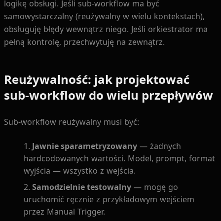
logikę obsługi. Jeśli sub-workflow ma być
samowystarczalny (reużywalny w wielu kontekstach),
obsługuję błędy wewnątrz niego. Jeśli orkiestrator ma
pełną kontrolę, przechwytuję na zewnątrz.
Reużywalność: jak projektować
sub-workflow do wielu przepływów
Sub-workflow reużywalny musi być:
Jawnie sparametryzowany
— żadnych
hardcodowanych wartości. Model, prompt, format
wyjścia — wszystko z wejścia.
Samodzielnie testowalny
— mogę go
uruchomić ręcznie z przykładowym wejściem
przez Manual Trigger.