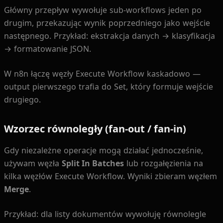
Główny przepływ wywołuje sub-workflows jeden po
drugim, przekazując wynik poprzedniego jako wejście
następnego. Przykład: ekstrakcja danych → klasyfikacja
→ formatowanie JSON.
W n8n łączę węzły Execute Workflow kaskadowo —
output pierwszego trafia do Set, który formuje wejście
drugiego.
Wzorzec równoległy (fan-out / fan-in)
Gdy niezależne operacje mogą działać jednocześnie,
używam węzła
Split In Batches
lub rozgałęzienia na
kilka węzłów Execute Workflow. Wyniki zbieram węzłem
Merge
.
Przykład: dla listy dokumentów wywołuję równolegle