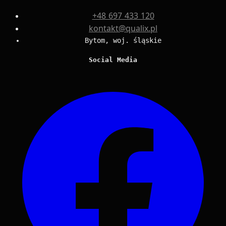
+48 697 433 120
kontakt@qualix.pl
Bytom, woj. śląskie
Social Media