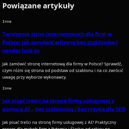
Powiązane artykuły
Inne
Tworzenie stron internetowych dla firm w
Polsce: jak zamówić witrynę bez szablonów i
vendor lock-in
Jak zamówić stronę internetową dla firmy w Polsce? Sprawdź,
czym różni się strona od podstaw od szablonu i na co zwrócić
uwagę przy wyborze wykonawcy.
Inne
Jak pisać treści na stronę firmy usługowej z
pomocą AI – bez szablonów i bez ryzyka dla SEO
Jak pisać treści na stronę firmy usługowej z AI? Praktyczny
proces dla małych firm z Bytomia i Śląska: od szkicu po