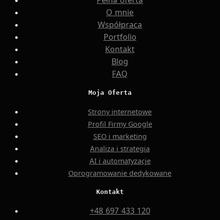
Pełna oferta
O mnie
Współpraca
Portfolio
Kontakt
Blog
FAQ
Moja Oferta
Strony internetowe
Profil Firmy Google
SEO i marketing
Analiza i strategia
AI i automatyzacje
Oprogramowanie dedykowane
Kontakt
+48 697 433 120