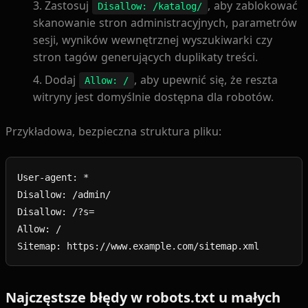
Zastosuj
, aby zablokować
Disallow: /katalog/
skanowanie stron administracyjnych, parametrów
sesji, wyników wewnętrznej wyszukiwarki czy
stron tagów generujących duplikaty treści.
Dodaj
, aby upewnić się, że reszta
Allow: /
witryny jest domyślnie dostępna dla robotów.
Przykładowa, bezpieczna struktura pliku:
User-agent: *

Disallow: /admin/

Disallow: /?s=

Allow: /

Najczęstsze błędy w robots.txt u małych