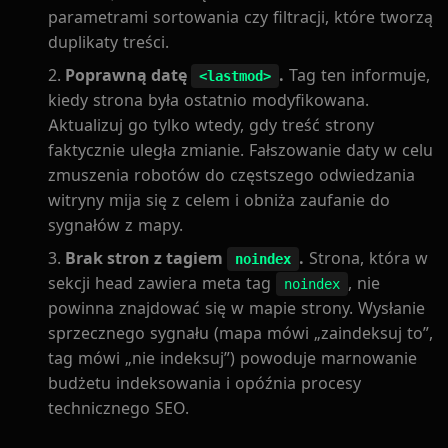
parametrami sortowania czy filtracji, które tworzą
duplikaty treści.
Poprawną datę
.
Tag ten informuje,
<lastmod>
kiedy strona była ostatnio modyfikowana.
Aktualizuj go tylko wtedy, gdy treść strony
faktycznie uległa zmianie. Fałszowanie daty w celu
zmuszenia robotów do częstszego odwiedzania
witryny mija się z celem i obniża zaufanie do
sygnałów z mapy.
Brak stron z tagiem
.
Strona, która w
noindex
sekcji head zawiera meta tag
, nie
noindex
powinna znajdować się w mapie strony. Wysłanie
sprzecznego sygnału (mapa mówi „zaindeksuj to”,
tag mówi „nie indeksuj”) powoduje marnowanie
budżetu indeksowania i opóźnia procesy
technicznego SEO.