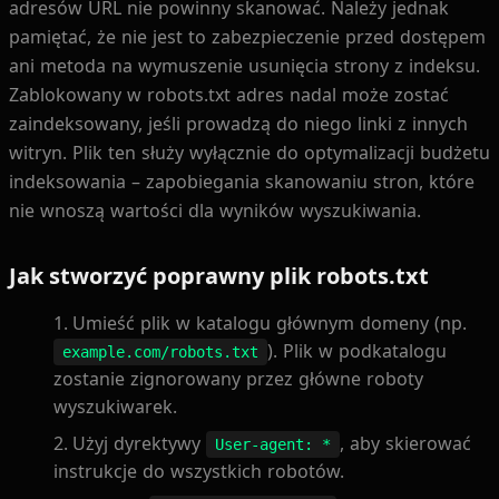
adresów URL nie powinny skanować. Należy jednak
pamiętać, że nie jest to zabezpieczenie przed dostępem
ani metoda na wymuszenie usunięcia strony z indeksu.
Zablokowany w robots.txt adres nadal może zostać
zaindeksowany, jeśli prowadzą do niego linki z innych
witryn. Plik ten służy wyłącznie do optymalizacji budżetu
indeksowania – zapobiegania skanowaniu stron, które
nie wnoszą wartości dla wyników wyszukiwania.
Jak stworzyć poprawny plik robots.txt
Umieść plik w katalogu głównym domeny (np.
). Plik w podkatalogu
example.com/robots.txt
zostanie zignorowany przez główne roboty
wyszukiwarek.
Użyj dyrektywy
, aby skierować
User-agent: *
instrukcje do wszystkich robotów.