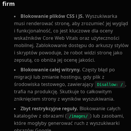
firm
Blokowanie plików CSS i JS.
Wyszukiwarka
musi renderować stronę, aby zrozumieć jej wygląd
i funkcjonalność, co jest kluczowe dla oceny
wskaźników Core Web Vitals oraz użyteczności
mobilnej. Zablokowanie dostępu do arkuszy stylów
i skryptów powoduje, że robot widzi stronę jako
zepsutą, co obniża jej ocenę jakości.
Blokowanie całej witryny.
Częsty błąd po
migracji lub zmianie hostingu, gdy plik z
środowiska testowego, zawierający
,
Disallow: /
trafia na produkcję. Skutkuje to całkowitym
zniknięciem strony z wyników wyszukiwania.
Zbyt restrykcyjne reguły.
Blokowanie całych
katalogów z obrazami (
) lub zasobami,
/images/
które mogłyby generować ruch z wyszukiwarki
obrazów Google.