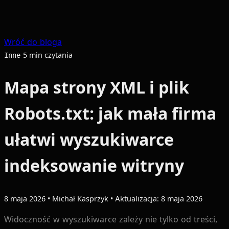
Wróć do bloga
5 min czytania
Inne
Mapa strony XML i plik
Robots.txt: jak mała firma
ułatwi wyszukiwarce
indeksowanie witryny
8 maja 2026
•
Michał Kasprzyk
•
Aktualizacja: 8 maja 2026
Widoczność w wyszukiwarce zależy nie tylko od treści,