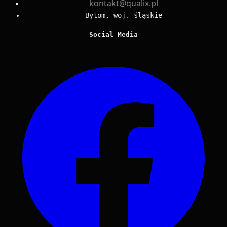
kontakt@qualix.pl
Bytom, woj. śląskie
Social Media