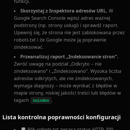
funkcji.
Skorzystaj z Inspektora adresów URL.
W
Google Search Console wpisz adres ważnej
podstrony (np. strony usługi) i sprawdź raport.
Upewnij się, że strona nie jest zablokowana przez
robots.txt i że Google może ją poprawnie
zindeksować.
Przeanalizuj raport „Indeksowanie stron”.
Zwróć uwagę na podział „Odkryto – nie
zindeksowano” i „Zindeksowano”. Wysoka liczba
adresów odkrytych, ale nie zindeksowanych,
wymaga diagnozy – może wynikać z błędów w
mapie strony, niskiej jakości treści lub błędów w
tagach
.
noindex
Lista kontrolna poprawności konfiguracji
Plik robots.txt zwraca status HTTP 200.