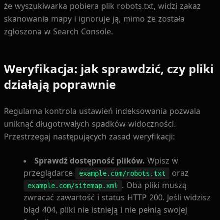
że wyszukiwarka pobiera plik robots.txt, widzi zakaz
skanowania mapy i ignoruje ją, mimo że została
zgłoszona w Search Console.
Weryfikacja: jak sprawdzić, czy pliki
działają poprawnie
Regularna kontrola ustawień indeksowania pozwala
uniknąć długotrwałych spadków widoczności.
Przestrzegaj następujących zasad weryfikacji:
Sprawdź dostępność plików.
Wpisz w
przeglądarce
oraz
example.com/robots.txt
. Oba pliki muszą
example.com/sitemap.xml
zwracać zawartość i status HTTP 200. Jeśli widzisz
błąd 404, pliki nie istnieją i nie pełnią swojej