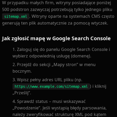
W przypadku małych firm, witryny posiadające poniżej
500 podstron zazwyczaj potrzebują tylko jednego pliku
. Witryny oparte na systemach CMS często
sitemap.xml
generują ten plik automatycznie za pomocą wtyczek.
Jak zgłosić mapę w Google Search Console
Zaloguj się do panelu Google Search Console i
wybierz odpowiednią usługę (domenę).
Przejdź do sekcji „Mapy stron” w menu
bocznym.
Wpisz pełny adres URL pliku (np.
) i kliknij
https://www.example.com/sitemap.xml
„Prześlij”.
Sprawdź status – musi wskazywać
„Powodzenie”. Jeśli wystąpią błędy parsowania,
należy zweryfikować strukturę XML pod kątem