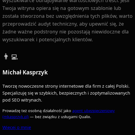
wyszukiwarce odnajdywanie wartościowych treści. Jeśli
Twoja witryna opiera się na gotowym szablonie lub
została stworzona bez uwzględnienia tych plików, warto
przeprowadzić audyt techniczny, aby upewnić się, że
żadne ważne podstrony nie pozostają niewidoczne dla
wyszukiwarek i potencjalnych klientów.
👨‍💻
Michał Kasprzyk
Tworzę nowoczesne strony internetowe dla firm z całej Polski.
Specjalizuję się w szybkich, bezpiecznych i zoptymalizowanych
pod SEO witrynach.
Prowadzę też osobną działalność jako
agent ubezpieczeniowy
(mkasprzyk.pl)
— bez związku z usługami Qualix.
Więcej o mnie