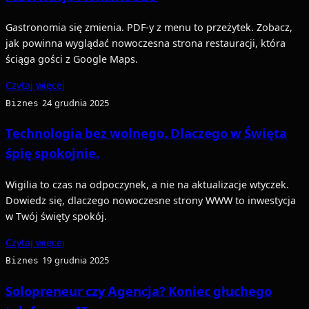
Gastronomia się zmienia. PDF-y z menu to przeżytek. Zobacz,
jak powinna wyglądać nowoczesna strona restauracji, która
ściąga gości z Google Maps.
Czytaj więcej
Biznes
24 grudnia 2025
Technologia bez wolnego. Dlaczego w Święta
śpię spokojnie.
Wigilia to czas na odpoczynek, a nie na aktualizacje wtyczek.
Dowiedz się, dlaczego nowoczesne strony WWW to inwestycja
w Twój święty spokój.
Czytaj więcej
Biznes
19 grudnia 2025
Solopreneur czy Agencja? Koniec głuchego