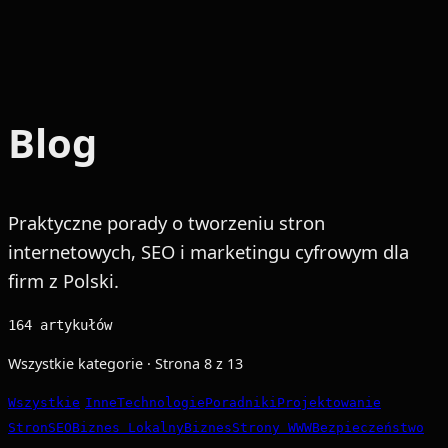
Blog
Praktyczne porady o tworzeniu stron
internetowych, SEO i marketingu cyfrowym dla
firm z Polski.
164 artykułów
Wszystkie kategorie · Strona 8 z 13
Wszystkie
Inne
Technologie
Poradniki
Projektowanie
Stron
SEO
Biznes Lokalny
Biznes
Strony WWW
Bezpieczeństwo