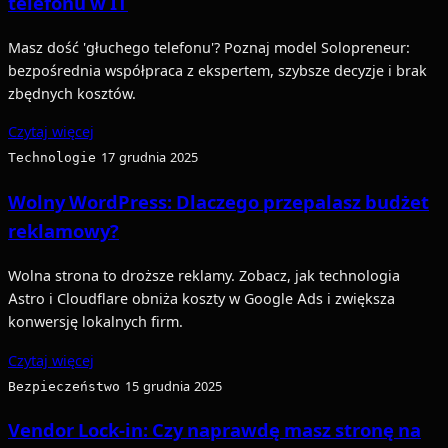
telefonu w IT
Masz dość 'głuchego telefonu'? Poznaj model Solopreneur:
bezpośrednia współpraca z ekspertem, szybsze decyzje i brak
zbędnych kosztów.
Czytaj więcej
Technologie
17 grudnia 2025
Wolny WordPress: Dlaczego przepalasz budżet
reklamowy?
Wolna strona to droższe reklamy. Zobacz, jak technologia
Astro i Cloudflare obniża koszty w Google Ads i zwiększa
konwersję lokalnych firm.
Czytaj więcej
Bezpieczeństwo
15 grudnia 2025
Vendor Lock-in: Czy naprawdę masz stronę na